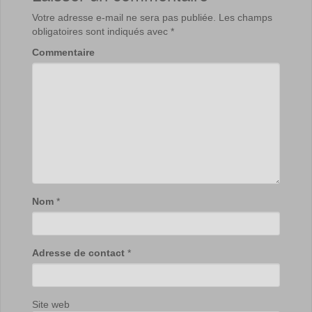
Votre adresse e-mail ne sera pas publiée.
Les champs
obligatoires sont indiqués avec
*
Commentaire
Nom
*
Adresse de contact
*
Site web