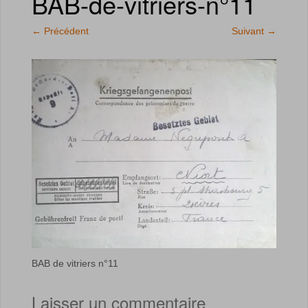
BAB-de-vitriers-n°11
←
Précédent
Suivant
→
BAB de vitriers n°11
Laisser un commentaire