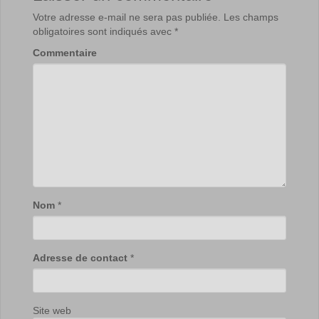
Votre adresse e-mail ne sera pas publiée.
Les champs
obligatoires sont indiqués avec
*
Commentaire
Nom
*
Adresse de contact
*
Site web