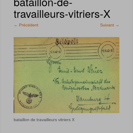
bataillon-de-
travailleurs-vitriers-X
←
Précédent
Suivant
→
bataillon de travailleurs vitriers X