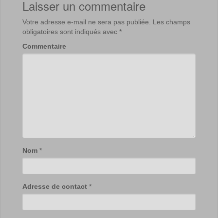
Laisser un commentaire
Votre adresse e-mail ne sera pas publiée.
Les champs
obligatoires sont indiqués avec
*
Commentaire
Nom
*
Adresse de contact
*