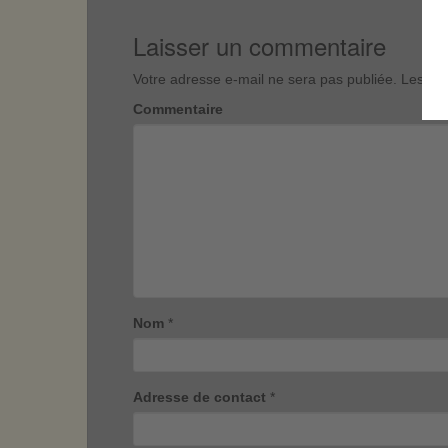
Laisser un commentaire
Votre adresse e-mail ne sera pas publiée.
Les cha
Commentaire
Nom
*
Adresse de contact
*