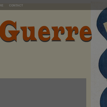
RE
CONTACT