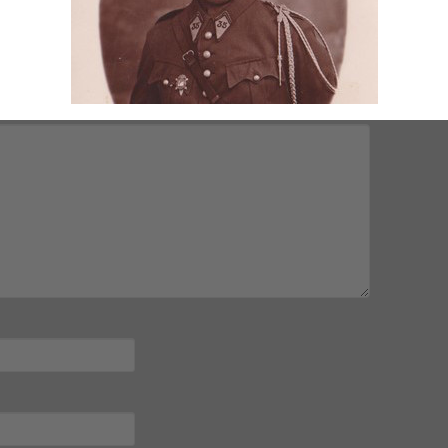
mps obligatoires sont indiqués avec
*