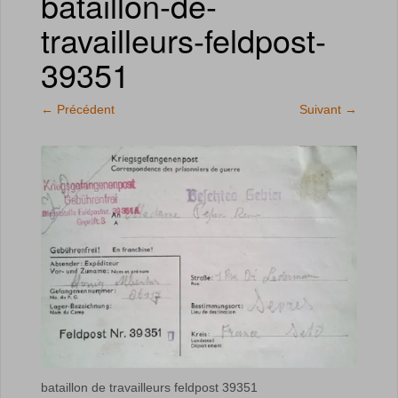
bataillon-de-
travailleurs-feldpost-
39351
←
Précédent
Suivant
→
bataillon de travailleurs feldpost 39351