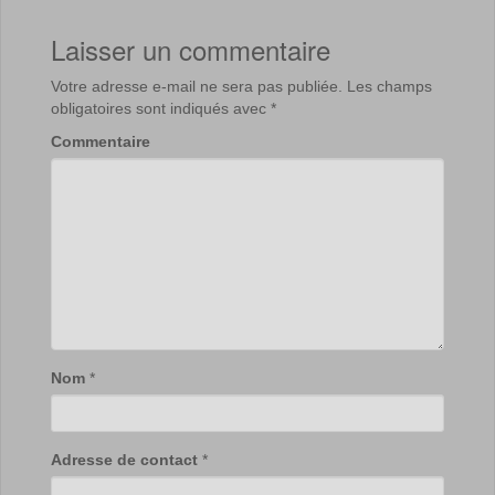
Laisser un commentaire
Votre adresse e-mail ne sera pas publiée.
Les champs
obligatoires sont indiqués avec
*
Commentaire
Nom
*
Adresse de contact
*