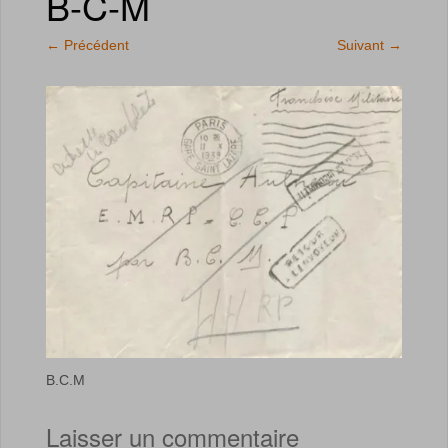
B-C-M
←
Précédent
Suivant
→
B.C.M
Laisser un commentaire