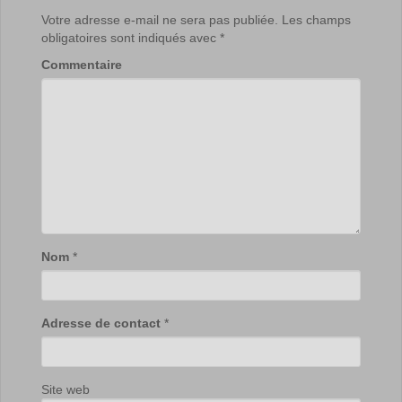
Votre adresse e-mail ne sera pas publiée.
Les champs
obligatoires sont indiqués avec
*
Commentaire
Nom
*
Adresse de contact
*
Site web