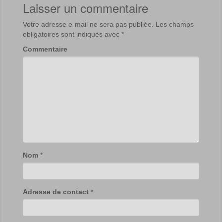
Laisser un commentaire
Votre adresse e-mail ne sera pas publiée.
Les champs
obligatoires sont indiqués avec
*
Commentaire
Nom
*
Adresse de contact
*