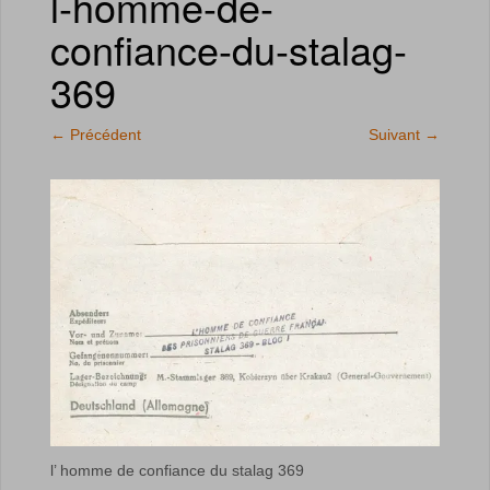
l-homme-de-
confiance-du-stalag-
369
←
Précédent
Suivant
→
l’ homme de confiance du stalag 369