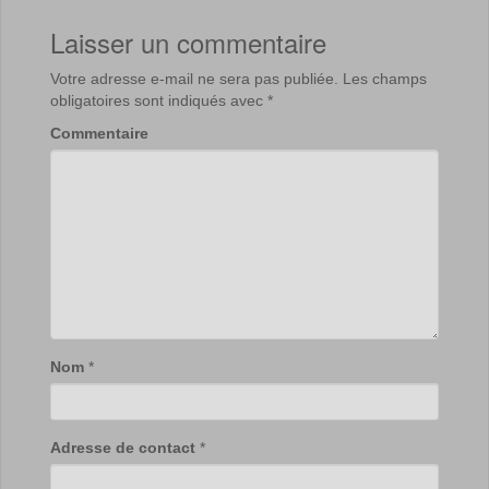
Laisser un commentaire
Votre adresse e-mail ne sera pas publiée.
Les champs
obligatoires sont indiqués avec
*
Commentaire
Nom
*
Adresse de contact
*