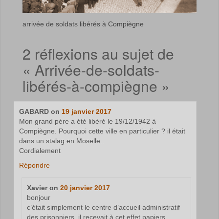
arrivée de soldats libérés à Compiègne
2 réflexions au sujet de
«
Arrivée-de-soldats-
libérés-à-compiègne
»
GABARD
on
19 janvier 2017
Mon grand père a été libéré le 19/12/1942 à
Compiègne. Pourquoi cette ville en particulier ? il était
dans un stalag en Moselle..
Cordialement
Répondre
Xavier
on
20 janvier 2017
bonjour
c’était simplement le centre d’accueil administratif
des prisonniers, il recevait à cet effet,papiers,