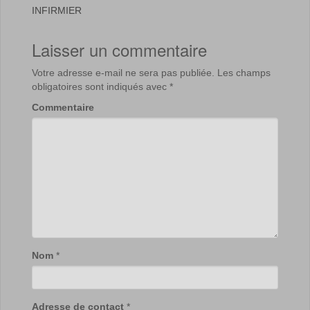
INFIRMIER
Laisser un commentaire
Votre adresse e-mail ne sera pas publiée.
Les champs
obligatoires sont indiqués avec
*
Commentaire
Nom
*
Adresse de contact
*