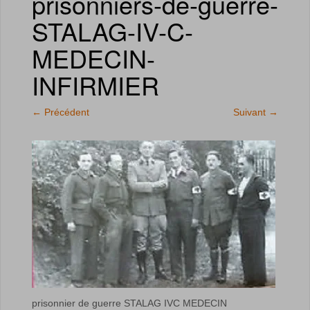
prisonniers-de-guerre-
STALAG-IV-C-
MEDECIN-
INFIRMIER
←
Précédent
Suivant
→
prisonnier de guerre STALAG IVC MEDECIN