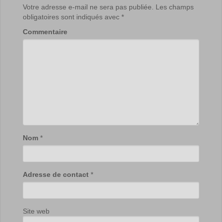
Votre adresse e-mail ne sera pas publiée.
Les champs
obligatoires sont indiqués avec
*
Commentaire
Nom
*
Adresse de contact
*
Site web