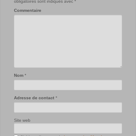
obligatoires sont indiqués avec
*
Commentaire
Nom
*
Adresse de contact
*
Site web