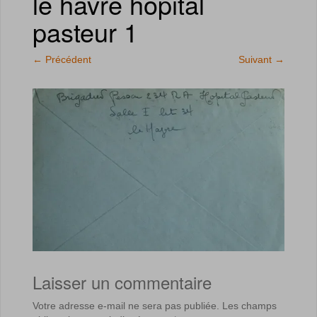
le havre hopital
pasteur 1
←
Précédent
Suivant
→
Laisser un commentaire
Votre adresse e-mail ne sera pas publiée.
Les champs