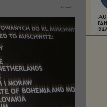
Suivant
→