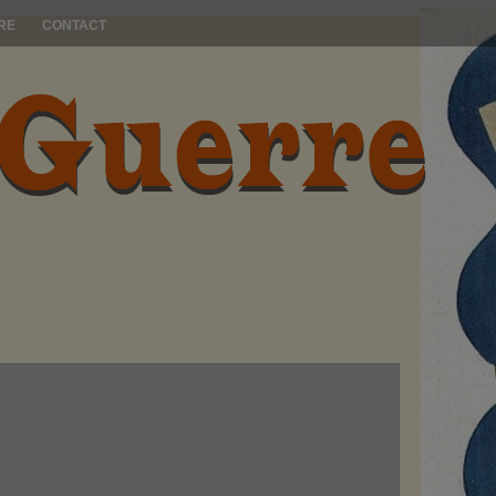
RE
CONTACT