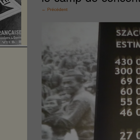
←
Précédent