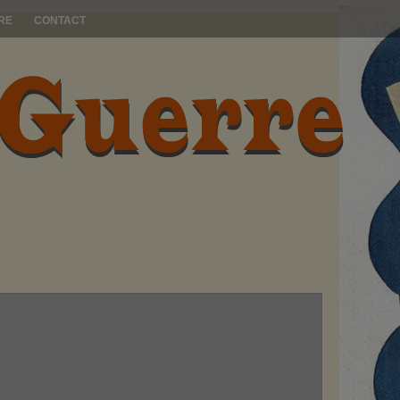
RE
CONTACT