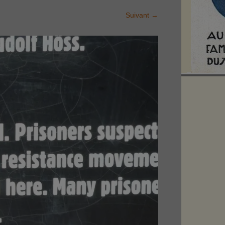
Suivant
→