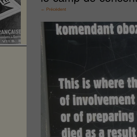
←
Précédent