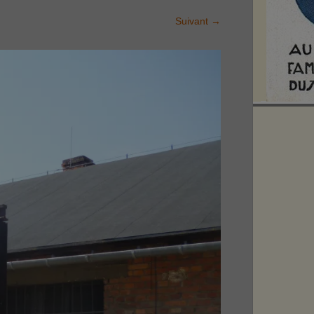
Suivant
→