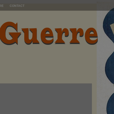
RE
CONTACT