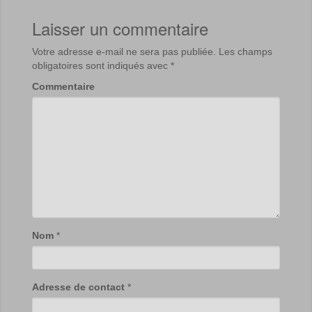
Laisser un commentaire
Votre adresse e-mail ne sera pas publiée.
Les champs
obligatoires sont indiqués avec
*
Commentaire
Nom
*
Adresse de contact
*