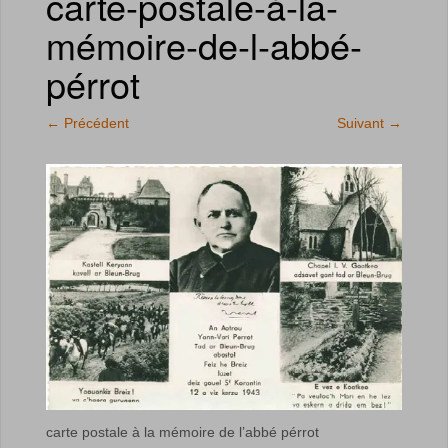
carte-postale-à-la-
mémoire-de-l-abbé-
pérrot
←
Précédent
Suivant
→
carte postale à la mémoire de l’abbé pérrot