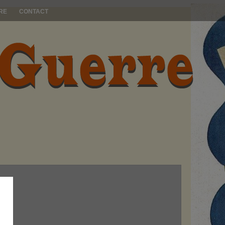
RE
CONTACT