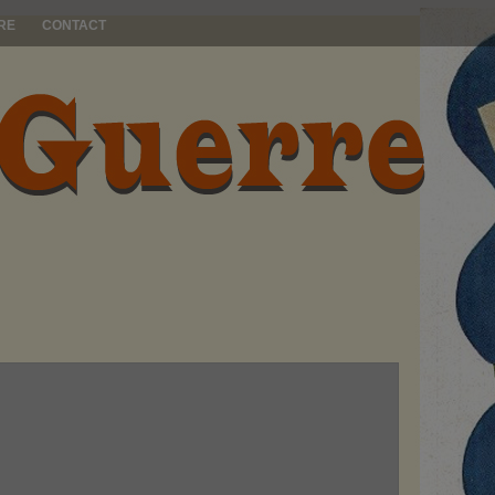
RE
CONTACT