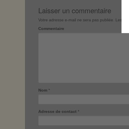
Laisser un commentaire
Votre adresse e-mail ne sera pas publiée.
Les cha
Commentaire
Nom
*
Adresse de contact
*