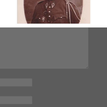
mps obligatoires sont indiqués avec
*