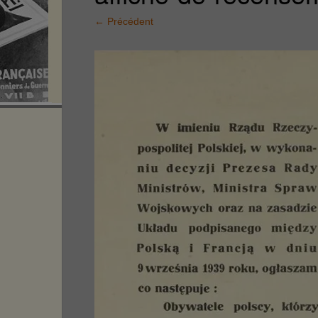
←
Précédent