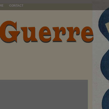
RE
CONTACT