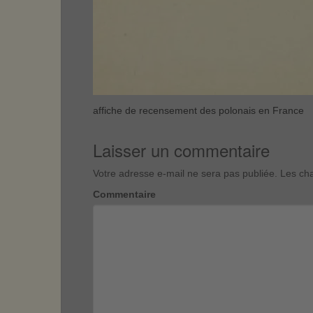
affiche de recensement des polonais en France
Laisser un commentaire
Votre adresse e-mail ne sera pas publiée.
Les cha
Commentaire