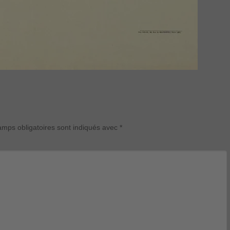
mps obligatoires sont indiqués avec
*