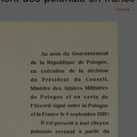
Suivant
→