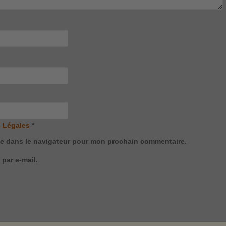
 Légales
*
te dans le navigateur pour mon prochain commentaire.
par e-mail.