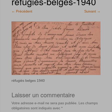
réfugiés-belges-1940
←
Précédent
Suivant
→
réfugiés belges 1940
Laisser un commentaire
Votre adresse e-mail ne sera pas publiée.
Les champs
obligatoires sont indiqués avec
*