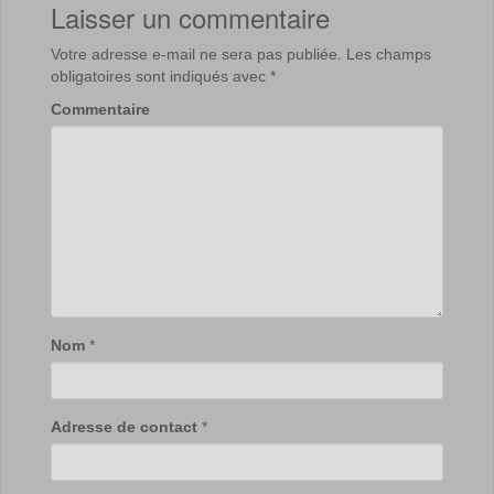
Laisser un commentaire
Votre adresse e-mail ne sera pas publiée.
Les champs
obligatoires sont indiqués avec
*
Commentaire
Nom
*
Adresse de contact
*