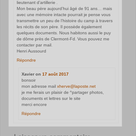
lieutenant d’artillerie .
Mon beau père aujourd’hui âgé de 91 ans… mais
avec une mémoire intacte pourrait je pense vous
transmettre un peu de l’histoire du camp à travers
les récits de son père. Il possède également
quelques documents. Nous habitons aussi le puy
de dôme près de Clermont-Fd. Vous pouvez me
contacter par mail.
Henri Aussourd
Répondre
Xavier
on
17 août 2017
bonsoir
mon adresse mail
xherve@laposte.net
je me ferais un plaisir de ^partager photos,
documents et lettres sur le site
merci encore
Répondre