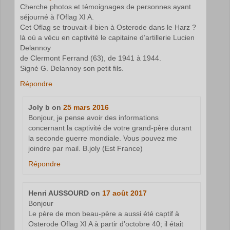
Cherche photos et témoignages de personnes ayant
séjourné à l’Oflag XI A.
Cet Oflag se trouvait-il bien à Osterode dans le Harz ?
là où a vécu en captivité le capitaine d’artillerie Lucien
Delannoy
de Clermont Ferrand (63), de 1941 à 1944.
Signé G. Delannoy son petit fils.
Répondre
Joly b
on
25 mars 2016
Bonjour, je pense avoir des informations
concernant la captivité de votre grand-père durant
la seconde guerre mondiale. Vous pouvez me
joindre par mail. B.joly (Est France)
Répondre
Henri AUSSOURD
on
17 août 2017
Bonjour
Le père de mon beau-père a aussi été captif à
Osterode Oflag XI A à partir d’octobre 40; il était