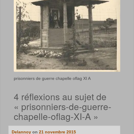
prisonniers de guerre chapelle oflag XI A
4 réflexions au sujet de
«
prisonniers-de-guerre-
chapelle-oflag-XI-A
»
Delannoy
on
21 novembre 2015