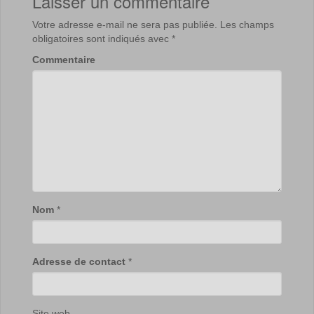
Laisser un commentaire
Votre adresse e-mail ne sera pas publiée.
Les champs
obligatoires sont indiqués avec
*
Commentaire
Nom
*
Adresse de contact
*
Site web