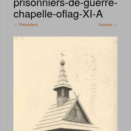
prisonniers-de-guerre-
chapelle-oflag-XI-A
←
Précédent
Suivant
→