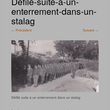
Défilé-suite-à-un-
enterrement-dans-un-
stalag
←
Précédent
Suivant
→
Défilé suite à un enterrement dans un stalag