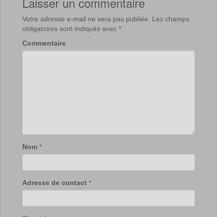
Laisser un commentaire
Votre adresse e-mail ne sera pas publiée.
Les champs
obligatoires sont indiqués avec
*
Commentaire
Nom
*
Adresse de contact
*