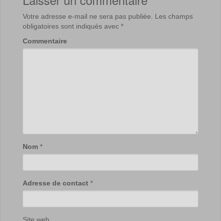
Votre adresse e-mail ne sera pas publiée.
Les champs
obligatoires sont indiqués avec
*
Commentaire
Nom
*
Adresse de contact
*
Site web