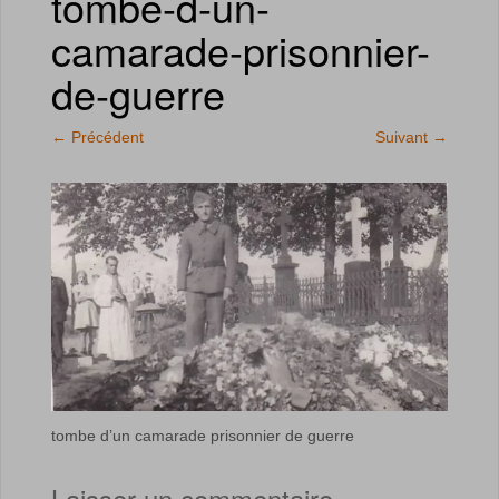
tombe-d-un-
camarade-prisonnier-
de-guerre
←
Précédent
Suivant
→
tombe d’un camarade prisonnier de guerre
Laisser un commentaire