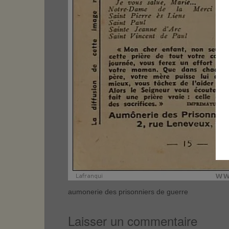
aumonerie des prisonniers de guerre
Laisser un commentaire