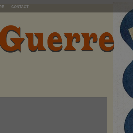
RE
CONTACT