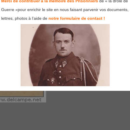
Merci de contribuer à la mémoire des Prisonniers
de « la drôle de
Guerre »pour enrichir le site en nous faisant parvenir vos documents,
lettres, photos à l’aide de
notre formulaire de contact !