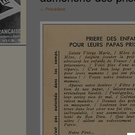
←
Précédent