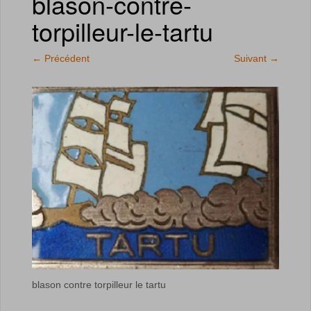
blason-contre-
torpilleur-le-tartu
←
Précédent
Suivant
→
blason contre torpilleur le tartu