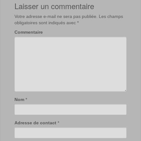
Laisser un commentaire
Votre adresse e-mail ne sera pas publiée.
Les champs
obligatoires sont indiqués avec
*
Commentaire
Nom
*
Adresse de contact
*