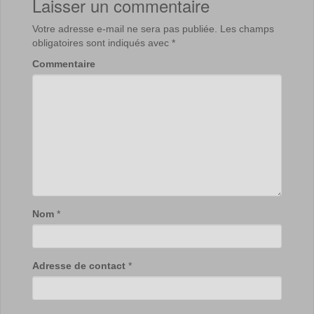
Laisser un commentaire
Votre adresse e-mail ne sera pas publiée.
Les champs
obligatoires sont indiqués avec
*
Commentaire
Nom
*
Adresse de contact
*