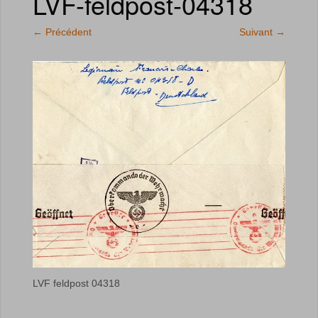
LVF-feldpost-04318
←
Précédent
Suivant
→
LVF feldpost 04318