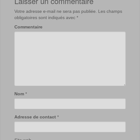
Laisser un commentaire
Votre adresse e-mail ne sera pas publiée.
Les champs
obligatoires sont indiqués avec
*
Commentaire
Nom
*
Adresse de contact
*