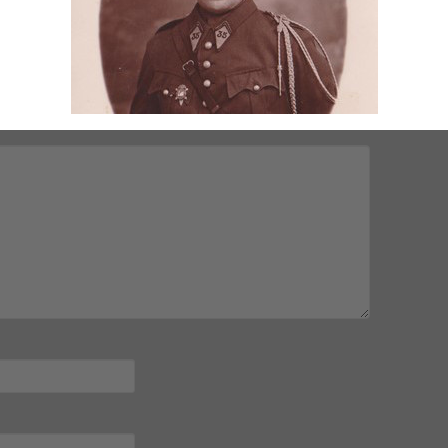
mps obligatoires sont indiqués avec
*