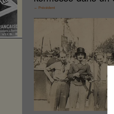
←
Précédent