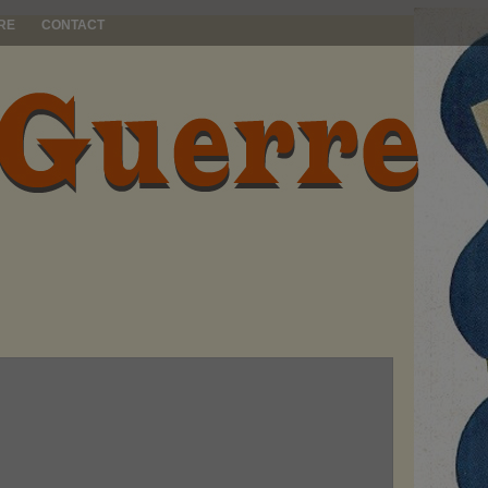
RE
CONTACT