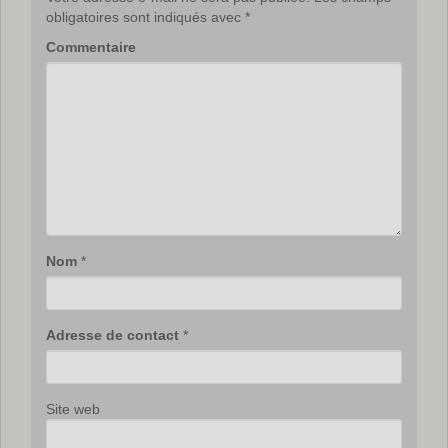
obligatoires sont indiqués avec
*
Commentaire
Nom
*
Adresse de contact
*
Site web