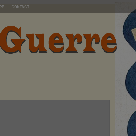
RE
CONTACT