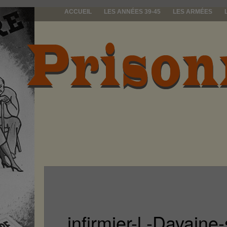
ACCUEIL
LES ANNÉES 39-45
LES ARMÉES
prisonniers d
infirmier-l.-Davaine-