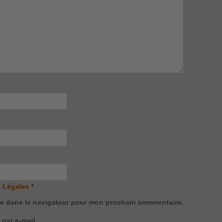
 Légales
*
te dans le navigateur pour mon prochain commentaire.
par e-mail.