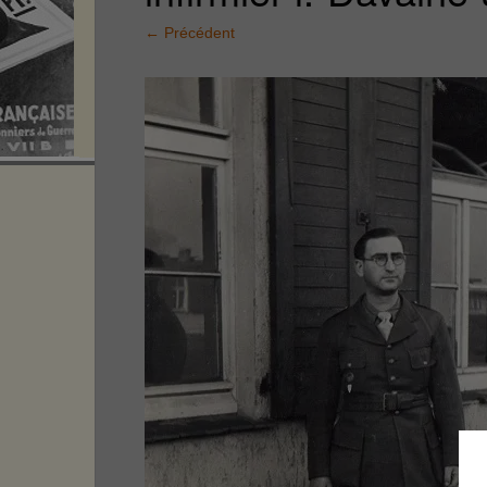
←
Précédent