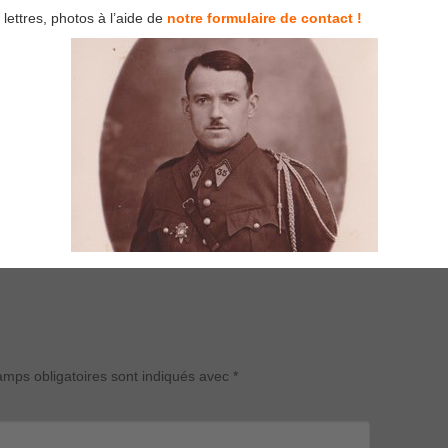
lettres, photos à l’aide de
notre formulaire de contact !
mps obligatoires sont indiqués avec
*