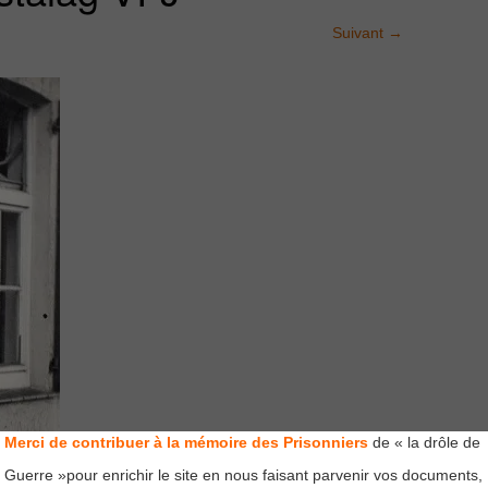
Suivant
→
Merci de contribuer à la mémoire des Prisonniers
de « la drôle de
Guerre »pour enrichir le site en nous faisant parvenir vos documents,