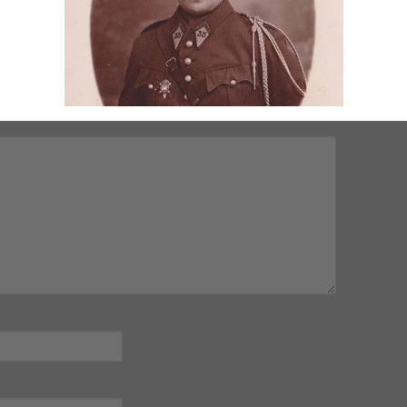
mps obligatoires sont indiqués avec
*