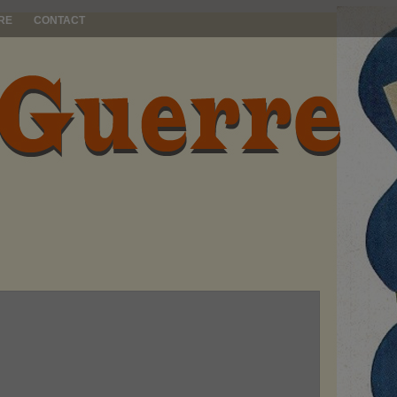
RE
CONTACT