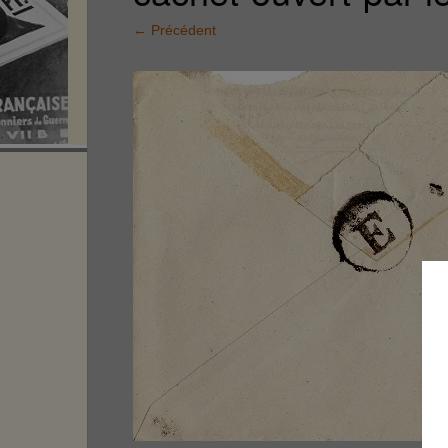
←
Précédent