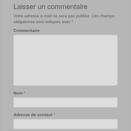
Laisser un commentaire
Votre adresse e-mail ne sera pas publiée.
Les champs
obligatoires sont indiqués avec
*
Commentaire
Nom
*
Adresse de contact
*