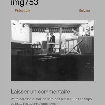
img753
←
Précédent
Suivant
→
Laisser un commentaire
Votre adresse e-mail ne sera pas publiée.
Les champs
obligatoires sont indiqués avec
*