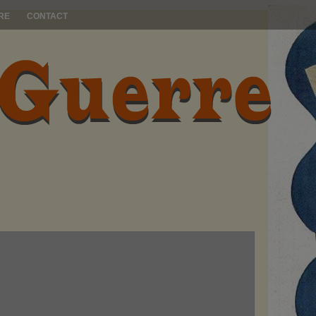
RE
CONTACT