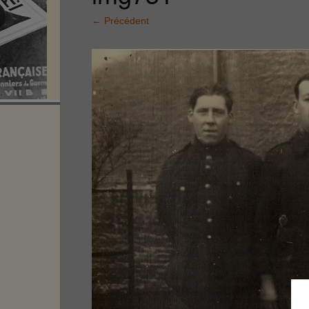
←
Précédent