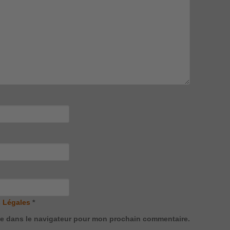
 Légales
*
te dans le navigateur pour mon prochain commentaire.