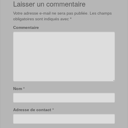
Laisser un commentaire
Votre adresse e-mail ne sera pas publiée.
Les champs
obligatoires sont indiqués avec
*
Commentaire
Nom
*
Adresse de contact
*