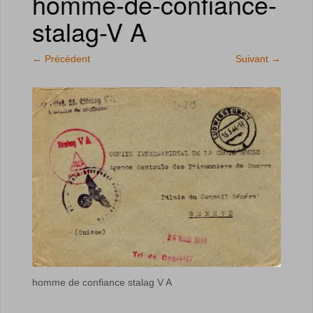
homme-de-confiance-
stalag-V A
←
Précédent
Suivant
→
homme de confiance stalag V A