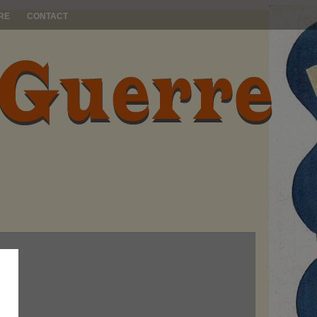
RE
CONTACT