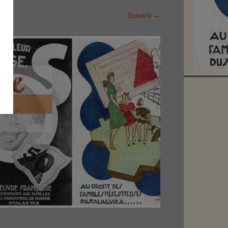
Suivant
→