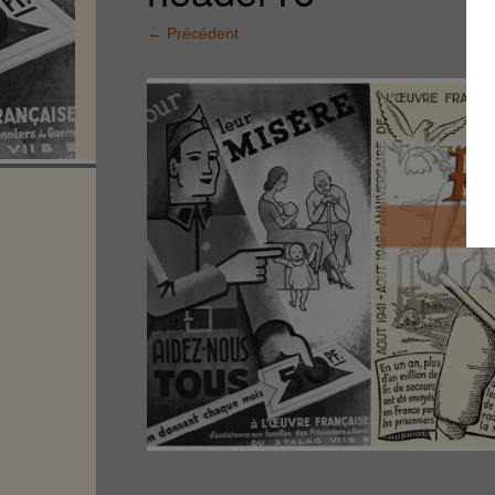
←
Précédent