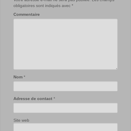
obligatoires sont indiqués avec
*
Commentaire
Nom
*
Adresse de contact
*
Site web