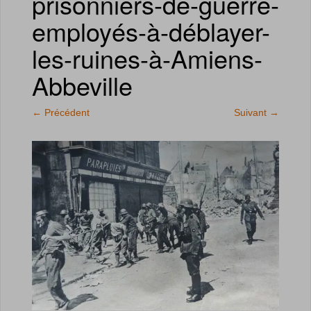
prisonniers-de-guerre-
employés-à-déblayer-
les-ruines-à-Amiens-
Abbeville
←
Précédent
Suivant
→