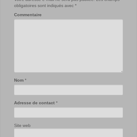
obligatoires sont indiqués avec
*
Commentaire
Nom
*
Adresse de contact
*
Site web