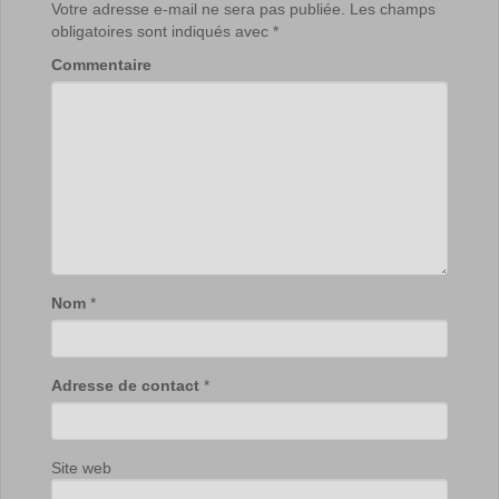
Votre adresse e-mail ne sera pas publiée.
Les champs
obligatoires sont indiqués avec
*
Commentaire
Nom
*
Adresse de contact
*
Site web