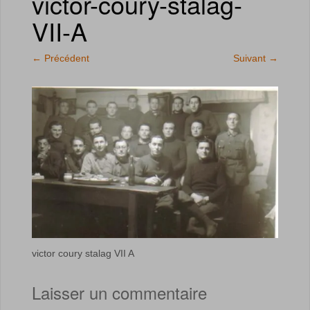
victor-coury-stalag-
VII-A
←
Précédent
Suivant
→
victor coury stalag VII A
Laisser un commentaire