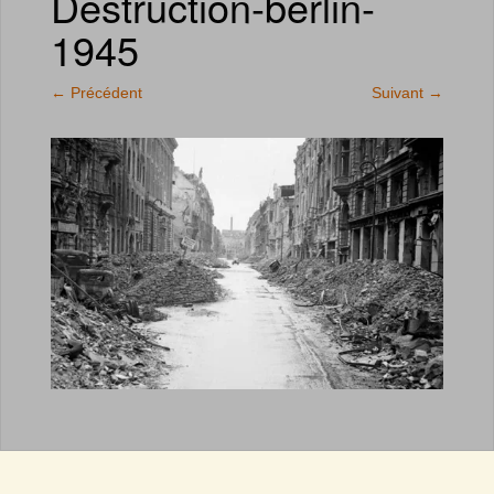
Destruction-berlin-
1945
←
Précédent
Suivant
→