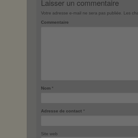
Laisser un commentaire
Votre adresse e-mail ne sera pas publiée.
Les cha
Commentaire
Nom
*
Adresse de contact
*
Site web