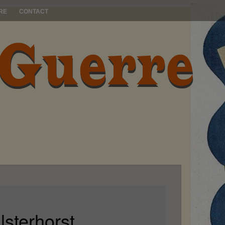
RE
CONTACT
sterhorst