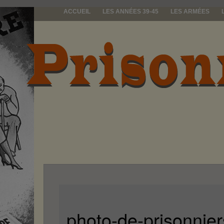
ACCUEIL
LES ANNÉES 39-45
LES ARMÉES
prisonniers d
photo-de-prisonnie