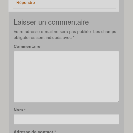
Répondre
Laisser un commentaire
Votre adresse e-mail ne sera pas publiée.
Les champs
obligatoires sont indiqués avec
*
Commentaire
Nom
*
Adresse de contact
*