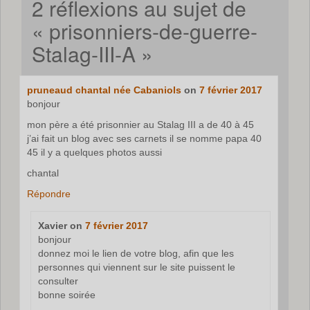
2 réflexions au sujet de
«
prisonniers-de-guerre-
Stalag-III-A
»
pruneaud chantal née Cabaniols
on
7 février 2017
bonjour
mon père a été prisonnier au Stalag III a de 40 à 45
j’ai fait un blog avec ses carnets il se nomme papa 40
45 il y a quelques photos aussi
chantal
Répondre
Xavier
on
7 février 2017
bonjour
donnez moi le lien de votre blog, afin que les
personnes qui viennent sur le site puissent le
consulter
bonne soirée