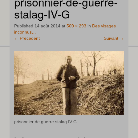
prisonnier-de-guerre-
stalag-IV-G
Published
14 août 2014
at
500 × 293
in
Des visages
inconnus…
←
Précédent
Suivant
→
prisonnier de guerre stalag IV G