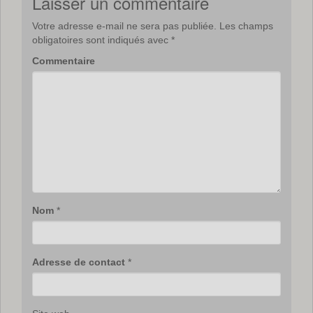
Laisser un commentaire
Votre adresse e-mail ne sera pas publiée.
Les champs
obligatoires sont indiqués avec
*
Commentaire
Nom
*
Adresse de contact
*