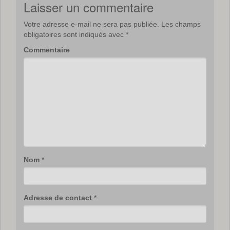
Laisser un commentaire
Votre adresse e-mail ne sera pas publiée.
Les champs
obligatoires sont indiqués avec
*
Commentaire
Nom
*
Adresse de contact
*