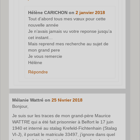
Hélène CARICHON
on
2 janvier 2018
Tout d’abord tous mes vœux pour cette
nouvelle année
Je n’avais jamais vu votre reponse jusqu’a
cet instant…
Mais reprend mes recherche au sujet de
mon grand pere
Je vous remercie
Hélène
Répondre
Mélanie Wattré
on
25 février 2018
Bonjour,
Je suis sur les traces de mon grand-père Maurice
WATTRE qui a été fait prisonnier à Belfort le 17 juin
1940 et interné au stalag Krefeld-Fichtenhain (Stalag
VI-J), il portait le matricule 33497, j’ignore dans quel