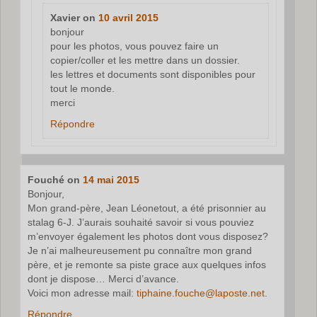
Xavier
on
10 avril 2015
bonjour
pour les photos, vous pouvez faire un
copier/coller et les mettre dans un dossier.
les lettres et documents sont disponibles pour
tout le monde.
merci
Répondre
Fouché
on
14 mai 2015
Bonjour,
Mon grand-père, Jean Léonetout, a été prisonnier au
stalag 6-J. J’aurais souhaité savoir si vous pouviez
m’envoyer également les photos dont vous disposez?
Je n’ai malheureusement pu connaître mon grand
père, et je remonte sa piste grace aux quelques infos
dont je dispose… Merci d’avance.
Voici mon adresse mail:
tiphaine.fouche@laposte.net
.
Répondre