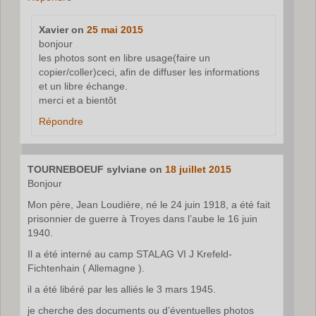
Xavier
on
25 mai 2015
bonjour
les photos sont en libre usage(faire un
copier/coller)ceci, afin de diffuser les informations
et un libre échange.
merci et a bientôt
Répondre
TOURNEBOEUF sylviane
on
18 juillet 2015
Bonjour
Mon père, Jean Loudière, né le 24 juin 1918, a été fait
prisonnier de guerre à Troyes dans l’aube le 16 juin
1940.
Il a été interné au camp STALAG VI J Krefeld-
Fichtenhain ( Allemagne ).
il a été libéré par les alliés le 3 mars 1945.
je cherche des documents ou d’éventuelles photos