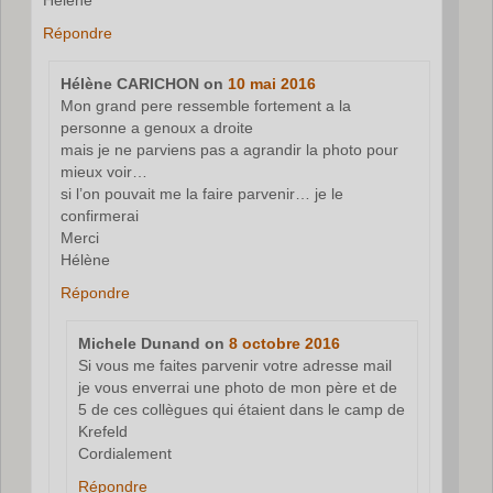
Hélène
Répondre
Hélène CARICHON
on
10 mai 2016
Mon grand pere ressemble fortement a la
personne a genoux a droite
mais je ne parviens pas a agrandir la photo pour
mieux voir…
si l’on pouvait me la faire parvenir… je le
confirmerai
Merci
Hélène
Répondre
Michele Dunand
on
8 octobre 2016
Si vous me faites parvenir votre adresse mail
je vous enverrai une photo de mon père et de
5 de ces collègues qui étaient dans le camp de
Krefeld
Cordialement
Répondre