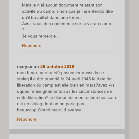
Mais je n’ai aucun document relatant son
activité au camp, sinon que je l’ai entendu dire
qu’il travaillait dans une ferme.
Avez-vous des documents sur la vie au camp
?
Je vous remercie .
Répondre
maryse
on
28 octobre 2016
mon beau -pere a été prisonnier aussi ds ce
stalag.il a été rapatrié le 24 avril 1945.la date de
liberation du camp est elle bien en mars?avez -vs
qques renseignements su r les circonstances de
cette liberation?,je bloque ds mes recherches car c
est un stalag dont on ne parle pas
beaucoup.Grand merci d avance
Répondre