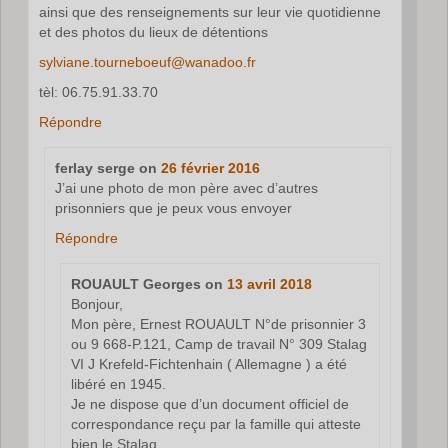
ainsi que des renseignements sur leur vie quotidienne
et des photos du lieux de détentions
sylviane.tourneboeuf@wanadoo.fr
tèl: 06.75.91.33.70
Répondre
ferlay serge
on
26 février 2016
J’ai une photo de mon père avec d’autres
prisonniers que je peux vous envoyer
Répondre
ROUAULT Georges
on
13 avril 2018
Bonjour,
Mon père, Ernest ROUAULT N°de prisonnier 3
ou 9 668-P.121, Camp de travail N° 309 Stalag
VI J Krefeld-Fichtenhain ( Allemagne ) a été
libéré en 1945.
Je ne dispose que d’un document officiel de
correspondance reçu par la famille qui atteste
bien le Stalag.