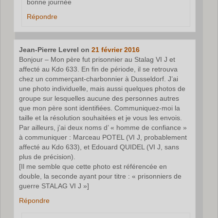
bonne journée
Répondre
Jean-Pierre Levrel
on
21 février 2016
Bonjour – Mon père fut prisonnier au Stalag VI J et
affecté au Kdo 633. En fin de période, il se retrouva
chez un commerçant-charbonnier à Dusseldorf. J’ai
une photo individuelle, mais aussi quelques photos de
groupe sur lesquelles aucune des personnes autres
que mon père sont identifiées. Communiquez-moi la
taille et la résolution souhaitées et je vous les envois.
Par ailleurs, j’ai deux noms d’ « homme de confiance »
à communiquer : Marceau POTEL (VI J, probablement
affecté au Kdo 633), et Edouard QUIDEL (VI J, sans
plus de précision).
[Il me semble que cette photo est référencée en
double, la seconde ayant pour titre : « prisonniers de
guerre STALAG VI J »]
Répondre