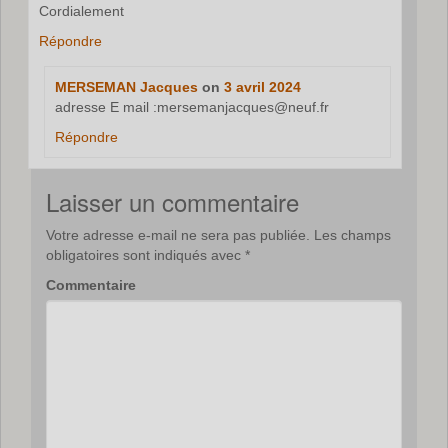
Cordialement
Répondre
MERSEMAN Jacques
on
3 avril 2024
adresse E mail :mersemanjacques@neuf.fr
Répondre
Laisser un commentaire
Votre adresse e-mail ne sera pas publiée.
Les champs
obligatoires sont indiqués avec
*
Commentaire