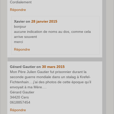
Cordialement
Répondre
Xavier
on
28 janvier 2015
bonjour
aucune indication de noms au dos, comme cela
arrive souvent
merci
Répondre
Gérard Gautier
on
30 mars 2015
Mon Père Julien Gautier fut prisonnier durant la
seconde guerre mondiale dans un stalag à Krefel-
Fichtenhain….j’ai des photos de cette époque qu’il
envoyait à ma Mère….
Gérard Gautier
34420 Cers
0618857454
Répondre