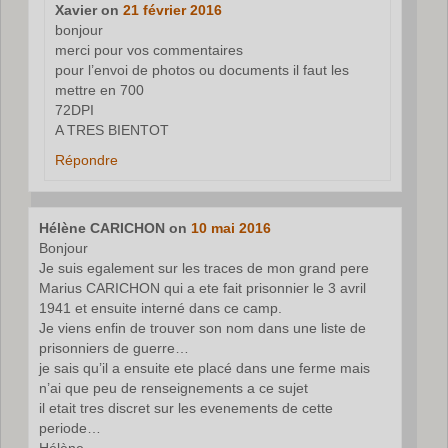
Xavier
on
21 février 2016
bonjour
merci pour vos commentaires
pour l’envoi de photos ou documents il faut les
mettre en 700
72DPI
A TRES BIENTOT
Répondre
Hélène CARICHON
on
10 mai 2016
Bonjour
Je suis egalement sur les traces de mon grand pere
Marius CARICHON qui a ete fait prisonnier le 3 avril
1941 et ensuite interné dans ce camp.
Je viens enfin de trouver son nom dans une liste de
prisonniers de guerre…
je sais qu’il a ensuite ete placé dans une ferme mais
n’ai que peu de renseignements a ce sujet
il etait tres discret sur les evenements de cette
periode…