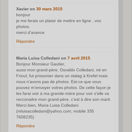
Xavier
on
30 mars 2015
bonjour
je me ferais un plaisir de mettre en ligne , vos
photos.
merci d’avance
Répondre
Maria Luisa Colledani
on
7 avril 2015
Bonjour Monsieur Gautier,
aussi mon grand-père, Osvaldo Colledani, né en
Frioul, fut prissonier dans un stalag à Krefel mais
nous n’avons pas de photos. Est-ce que vous
pouvez m’envoyer votres photos. De cette façon je
les farai voir à ma grande-mère pour voir s’elle va
recconaitre mon grand-père, c’est à dire son marit.
Merci bien, Maria Luisa Colledani
(mluisacolledani@yahoo.com; mobile 335
7608235)
Répondre