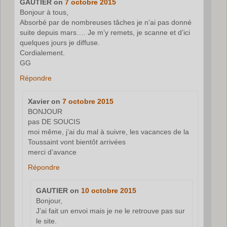
GAUTIER
on
7 octobre 2015
Bonjour à tous,
Absorbé par de nombreuses tâches je n’ai pas donné
suite depuis mars…. Je m’y remets, je scanne et d’ici
quelques jours je diffuse.
Cordialement.
GG
Répondre
Xavier
on
7 octobre 2015
BONJOUR
pas DE SOUCIS
moi même, j’ai du mal à suivre, les vacances de la
Toussaint vont bientôt arrivées
merci d’avance
Répondre
GAUTIER
on
10 octobre 2015
Bonjour,
J’ai fait un envoi mais je ne le retrouve pas sur
le site.