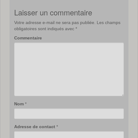
Laisser un commentaire
Votre adresse e-mail ne sera pas publiée.
Les champs
obligatoires sont indiqués avec
*
Commentaire
Nom
*
Adresse de contact
*