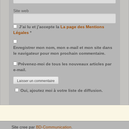
Site web
J’ai lu et j’accepte la
La page des Mentions
Légales
*
Enregistrer mon nom, mon e-mail et mon site dans
le navigateur pour mon prochain commentaire.
Prévenez-moi de tous les nouveaux articles par
e-mail.
Oui, ajoutez moi à votre liste de diffusion.
Site cree par
BD-Communication
.