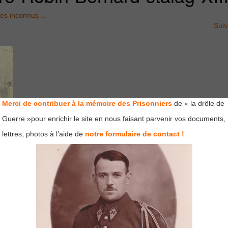
ges inconnus…
Sui
Merci de contribuer à la mémoire des Prisonniers
de « la drôle de
Guerre »pour enrichir le site en nous faisant parvenir vos documents,
lettres, photos à l’aide de
notre formulaire de contact !
mps obligatoires sont indiqués avec
*