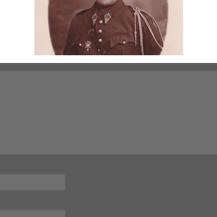
mps obligatoires sont indiqués avec
*