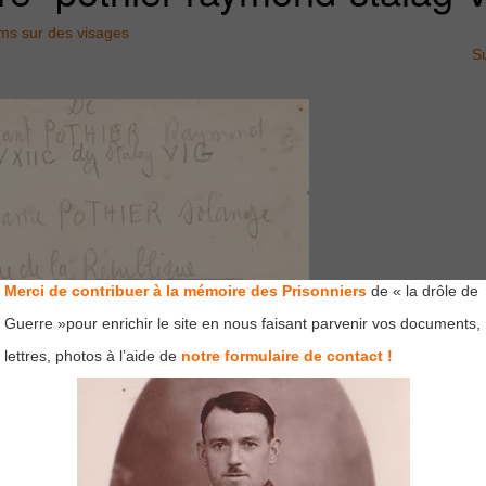
ms sur des visages
S
Merci de contribuer à la mémoire des Prisonniers
de « la drôle de
Guerre »pour enrichir le site en nous faisant parvenir vos documents,
lettres, photos à l’aide de
notre formulaire de contact !